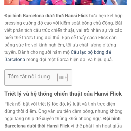
Đội hình Barcelona dưới thời Hansi Flick
hứa hẹn kết hợp
pressing cường độ cao với kiểm soát bóng chủ động. Bài
viết phân tích cấu trúc chiến thuật, vai trò nhân sự và các
biến thể trước từng đối thủ. Bạn sẽ thấy cách Flick cân
bằng sức trẻ với kinh nghiệm, tối ưu chất lượng ở từng
tuyến. Dành cho người hâm mộ
Câu lạc bộ bóng đá
Barcelona
mong đợi một Barca hiện đại và hiệu quả.
Tóm tắt nội dung
Triết lý và hệ thống chiến thuật của Hansi Flick
Flick nổi bật với triết lý tốc độ, kỷ luật và tính trực diện
đúng thời điểm. Ông vẫn ưu tiên cầm bóng, nhưng không
ngại tăng nhịp để xuyên thủng khối phòng ngự.
Đội hình
Barcelona dưới thời Hansi Flick
vì thế phải linh hoạt giữa