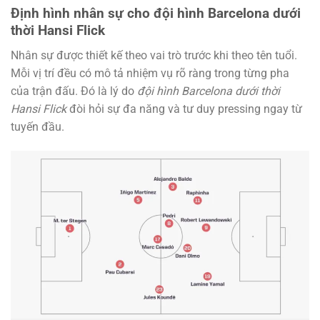
Định hình nhân sự cho đội hình Barcelona dưới
thời Hansi Flick
Nhân sự được thiết kế theo vai trò trước khi theo tên tuổi.
Mỗi vị trí đều có mô tả nhiệm vụ rõ ràng trong từng pha
của trận đấu. Đó là lý do
đội hình Barcelona dưới thời
Hansi Flick
đòi hỏi sự đa năng và tư duy pressing ngay từ
tuyến đầu.