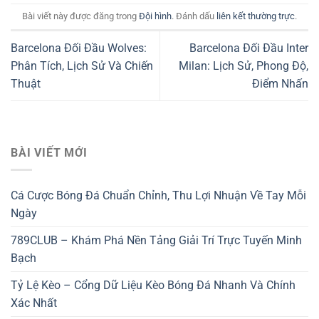
Bài viết này được đăng trong
Đội hình
. Đánh dấu
liên kết thường trực
.
Barcelona Đối Đầu Wolves:
Barcelona Đối Đầu Inter
Phân Tích, Lịch Sử Và Chiến
Milan: Lịch Sử, Phong Độ,
Thuật
Điểm Nhấn
BÀI VIẾT MỚI
Cá Cược Bóng Đá Chuẩn Chỉnh, Thu Lợi Nhuận Về Tay Mỗi
Ngày
789CLUB – Khám Phá Nền Tảng Giải Trí Trực Tuyến Minh
Bạch
Tỷ Lệ Kèo – Cổng Dữ Liệu Kèo Bóng Đá Nhanh Và Chính
Xác Nhất