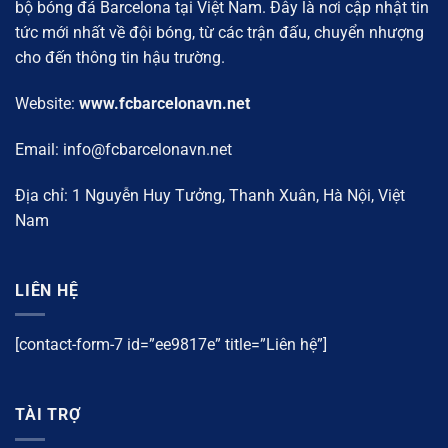
bộ bóng đá Barcelona tại Việt Nam. Đây là nơi cập nhật tin
tức mới nhất về đội bóng, từ các trận đấu, chuyển nhượng
cho đến thông tin hậu trường.
Website:
www.fcbarcelonavn.net
Email:
info@fcbarcelonavn.net
Địa chỉ: 1 Nguyễn Huy Tưởng, Thanh Xuân, Hà Nội, Việt
Nam
LIÊN HỆ
[contact-form-7 id=”ee9817e” title=”Liên hệ”]
TÀI TRỢ