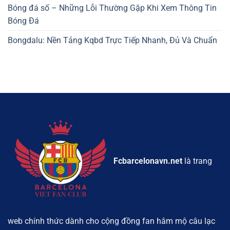
Bóng đá số – Những Lỗi Thường Gặp Khi Xem Thông Tin
Bóng Đá
Bongdalu: Nền Tảng Kqbd Trực Tiếp Nhanh, Đủ Và Chuẩn
Fcbarcelonavn.net
là trang
web chính thức dành cho cộng đồng fan hâm mộ câu lạc