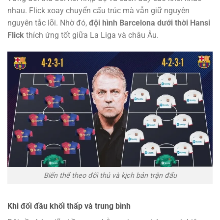
nhau. Flick xoay chuyển cấu trúc mà vẫn giữ nguyên
nguyên tắc lõi. Nhờ đó,
đội hình Barcelona dưới thời Hansi
Flick
thích ứng tốt giữa La Liga và châu Âu.
Biến thể theo đối thủ và kịch bản trận đấu
Khi đối đầu khối thấp và trung bình