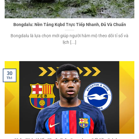
Bongdalu: Nền Tảng Kqbd Trực Tiếp Nhanh, Đủ Và Chuẩn
Bongdalu là lựa chọn mới giúp người hâm mộ theo dõi tỉ số và
lịch [...]
30
Th1