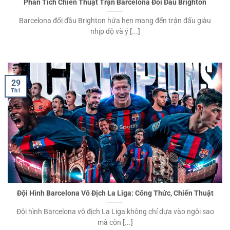
Phân Tích Chiến Thuật Trận Barcelona Đối Đầu Brighton
Barcelona đối đầu Brighton hứa hẹn mang đến trận đấu giàu
nhịp độ và ý [...]
29
Th1
Đội Hình Barcelona Vô Địch La Liga: Công Thức, Chiến Thuật
Đội hình Barcelona vô địch La Liga không chỉ dựa vào ngôi sao
mà còn [...]