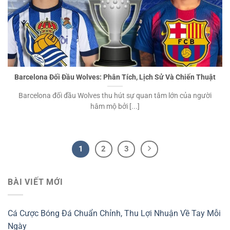
Barcelona Đối Đầu Wolves: Phân Tích, Lịch Sử Và Chiến Thuật
Barcelona đối đầu Wolves thu hút sự quan tâm lớn của người
hâm mộ bởi [...]
1
2
3
BÀI VIẾT MỚI
Cá Cược Bóng Đá Chuẩn Chỉnh, Thu Lợi Nhuận Về Tay Mỗi
Ngày