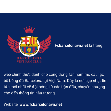
Fcbarcelonavn.net
là trang
web chính thức dành cho cộng đồng fan hâm mộ câu lạc
bộ bóng đá Barcelona tại Việt Nam. Đây là nơi cập nhật tin
tức mới nhất về đội bóng, từ các trận đấu, chuyển nhượng
cho đến thông tin hậu trường.
Website:
www.fcbarcelonavn.net